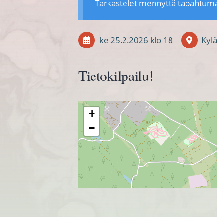
Tarkastelet mennyttä tapahtum
ke 25.2.2026
klo 18
Kylä
Tietokilpailu!
+
−