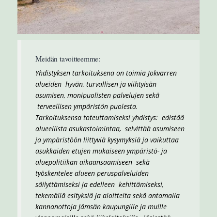
Meidän tavoitteemme:
Yhdistyksen tarkoituksena on toimia Jokvarren
alueiden hyvän, turvallisen ja viihtyisän
asumisen, monipuolisten palvelujen sekä
terveellisen ympäristön puolesta.
Tarkoituksensa toteuttamiseksi yhdistys: edistää
alueellista asukastoimintaa, selvittää asumiseen
ja ympäristöön liittyviä kysymyksiä ja vaikuttaa
asukkaiden etujen mukaiseen ympäristö- ja
aluepolitiikan aikaansaamiseen sekä
työskentelee alueen peruspalveluiden
säilyttämiseksi ja edelleen kehittämiseksi,
tekemällä esityksiä ja aloitteita sekä antamalla
kannanottoja Jämsän kaupungille ja muille