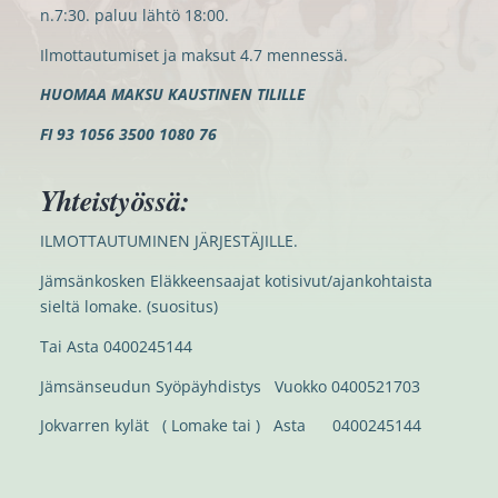
n.7:30. paluu lähtö 18:00.
Ilmottautumiset ja maksut 4.7 mennessä.
HUOMAA MAKSU KAUSTINEN TILILLE
FI 93 1056 3500 1080 76
Yhteistyössä:
ILMOTTAUTUMINEN JÄRJESTÄJILLE.
Jämsänkosken Eläkkeensaajat kotisivut/ajankohtaista
sieltä lomake. (suositus)
Tai Asta 0400245144
Jämsänseudun Syöpäyhdistys Vuokko 0400521703
Jokvarren kylät ( Lomake tai ) Asta 0400245144