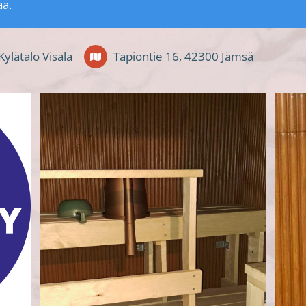
aa.
Kylätalo Visala
Tapiontie 16, 42300 Jämsä