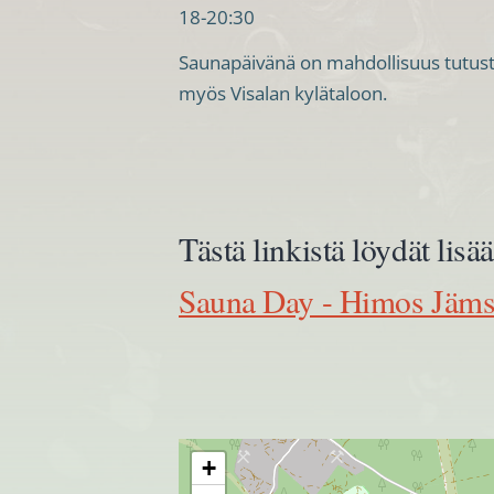
18-20:30
Saunapäivänä on mahdollisuus tutus
myös Visalan kylätaloon.
Tästä linkistä löydät lis
Sauna Day - Himos Jäm
+