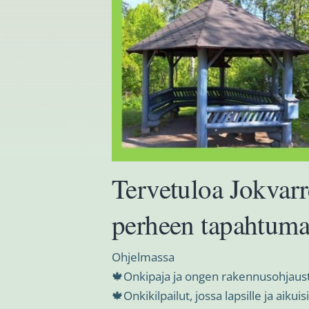
Tervetuloa Jokvarr
perheen tapahtuma
Ohjelmassa
🍁Onkipaja ja ongen rakennusohjaust
🍁Onkikilpailut, jossa lapsille ja aikuis